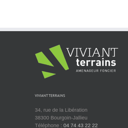
VIVIANT TERRAINS
34, rue de la Libération
38300 Bourgoin-Jallieu
Téléphone :
04 74 43 22 22