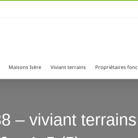
Maisons Isère
Viviant terrains
Propriétaires fonc
38 – viviant terrain