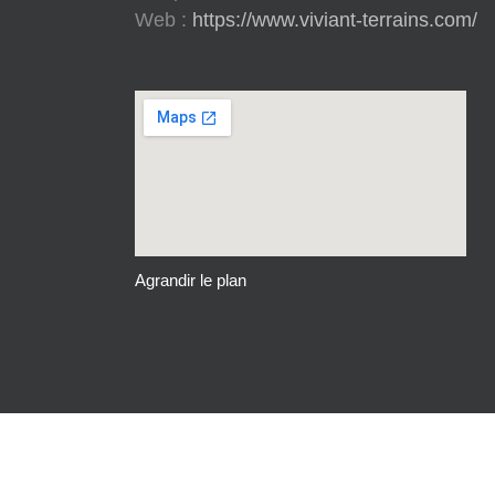
Web :
https://www.viviant-terrains.com/
Agrandir le plan