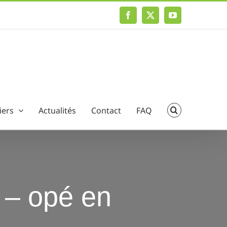
Facebook
X
YouTube
iers
Actualités
Contact
FAQ
s – opé en