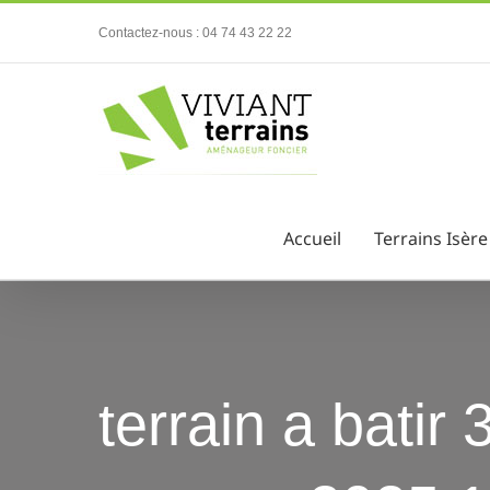
Passer
Contactez-nous : 04 74 43 22 22
au
contenu
Accueil
Terrains Isère
terrain a batir 