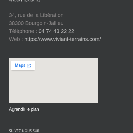
VIVIANT TERRAINS
34, rue de la Libération
38300 Bourgoin-Jallieu
Téléphone :
04 74 43 22 22
Web :
https://www.viviant-terrains.com/
Agrandir le plan
SUIVEZ-NOUS SUR :