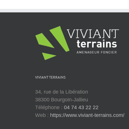
VIVIANT TERRAINS
34, rue de la Libération
38300 Bourgoin-Jallieu
Téléphone :
04 74 43 22 22
Web :
https://www.viviant-terrains.com/