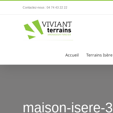
Passer
Contactez-nous : 04 74 43 22 22
au
contenu
Accueil
Terrains Isère
maison-isere-38