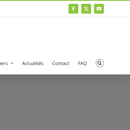
Facebook
X
YouTube
iers
Actualités
Contact
FAQ