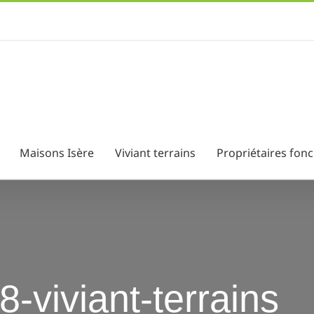
Maisons Isère
Viviant terrains
Propriétaires fonc
-viviant-terrains