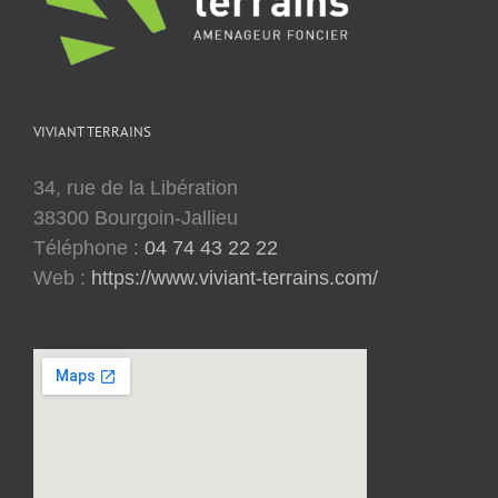
VIVIANT TERRAINS
34, rue de la Libération
38300 Bourgoin-Jallieu
Téléphone :
04 74 43 22 22
Web :
https://www.viviant-terrains.com/