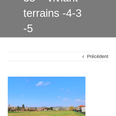
terrains -4-3
-5
Précédent