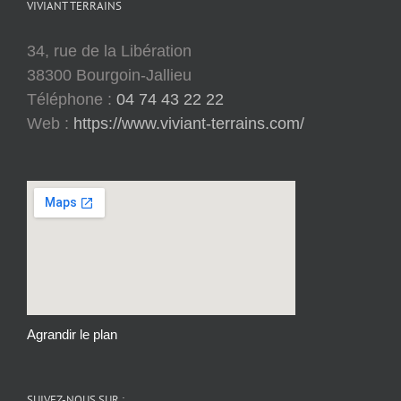
VIVIANT TERRAINS
34, rue de la Libération
38300 Bourgoin-Jallieu
Téléphone :
04 74 43 22 22
Web :
https://www.viviant-terrains.com/
Agrandir le plan
SUIVEZ-NOUS SUR :