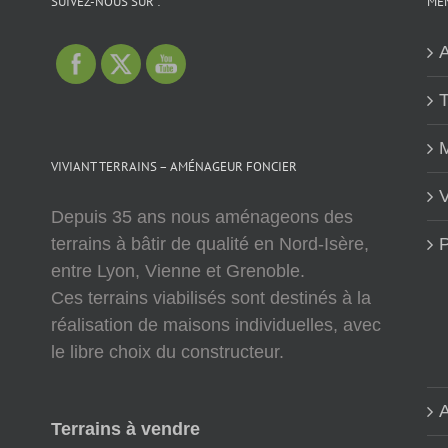
SUIVEZ-NOUS SUR :
MEN
A
T
M
VIVIANT TERRAINS – AMÉNAGEUR FONCIER
V
Depuis 35 ans nous aménageons des
terrains à bâtir de qualité en Nord-Isère,
P
entre Lyon, Vienne et Grenoble.
Ces terrains viabilisés sont destinés à la
réalisation de maisons individuelles, avec
le libre choix du constructeur.
A
Terrains à vendre