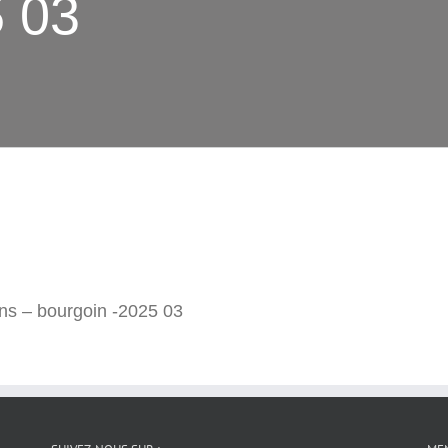
5 03
ains – bourgoin -2025 03