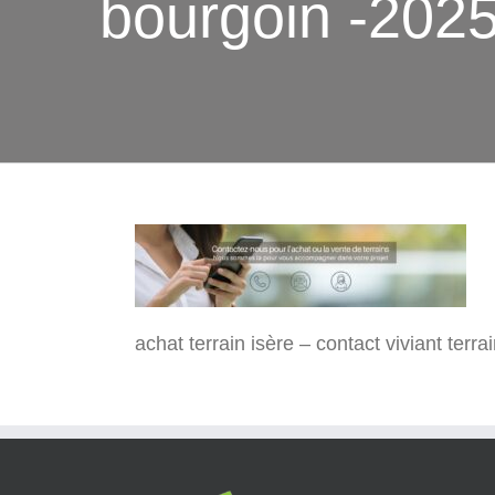
bourgoin -202
achat terrain isère – contact viviant terr