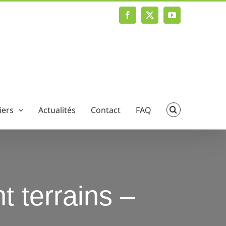
Facebook
X
YouTube
iers
Actualités
Contact
FAQ
t terrains –