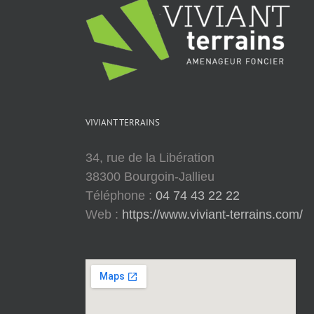
VIVIANT TERRAINS
34, rue de la Libération
38300 Bourgoin-Jallieu
Téléphone :
04 74 43 22 22
Web :
https://www.viviant-terrains.com/