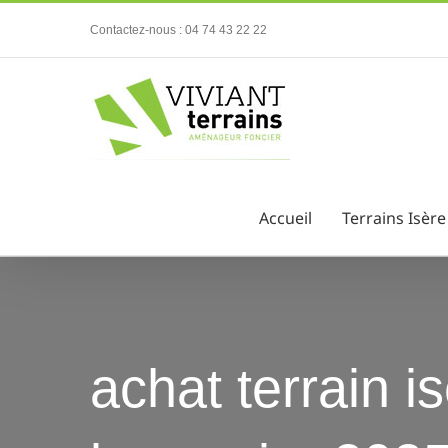
Passer
Contactez-nous : 04 74 43 22 22
au
contenu
Accueil
Terrains Isère
achat terrain is