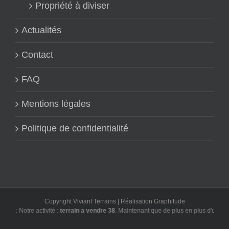
Propriété à diviser
Actualités
Contact
FAQ
Mentions légales
Politique de confidentialité
Copyright Viviant Terrains | Réalisation
Graphitude
 : Notre activité :
terrain a vendre 38
. Maintenant que de plus en plus d'utilisate