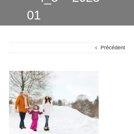
01
Précédent