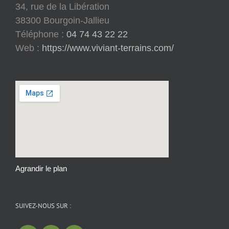
34, rue de la Libération
38300 Bourgoin-Jallieu
Téléphone :
04 74 43 22 22
Web :
https://www.viviant-terrains.com/
Agrandir le plan
SUIVEZ-NOUS SUR :