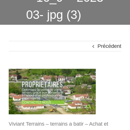
03- jpg (3)
Précédent
Viviant Terrains – terrains a batir – Achat et