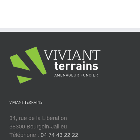
VIVIANT TERRAINS
34, rue de la Libération
38300 Bourgoin-Jallieu
Téléphone :
04 74 43 22 22