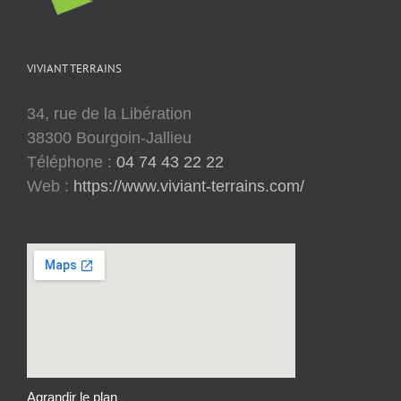
VIVIANT TERRAINS
34, rue de la Libération
38300 Bourgoin-Jallieu
Téléphone :
04 74 43 22 22
Web :
https://www.viviant-terrains.com/
Agrandir le plan