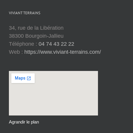
VIVIANT TERRAINS
34, rue de la Libération
38300 Bourgoin-Jallieu
Téléphone :
04 74 43 22 22
Web :
https://www.viviant-terrains.com/
Agrandir le plan