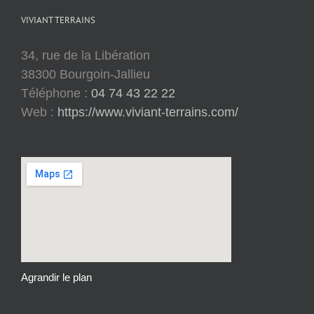
VIVIANT TERRAINS
34, rue de la Libération
38300 Bourgoin-Jallieu
Téléphone :
04 74 43 22 22
Web :
https://www.viviant-terrains.com/
Agrandir le plan