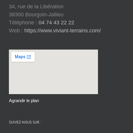
34, rue de la Libération
38300 Bourgoin-Jallieu
Téléphone :
04 74 43 22 22
Web :
https://www.viviant-terrains.com/
Agrandir le plan
SUIVEZ-NOUS SUR :